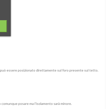
o che può essere posizionato direttamente sul foro presente sul tetto.
 può comunque posare ma l'isolamento sarà minore.