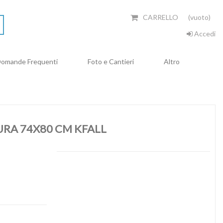
CARRELLO
(vuoto)
Accedi
omande Frequenti
Foto e Cantieri
Altro
URA 74X80 CM KFALL