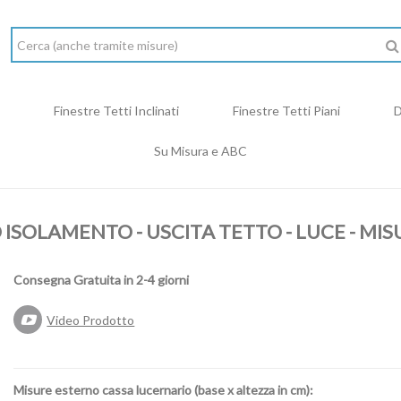
Finestre Tetti Inclinati
Finestre Tetti Piani
D
Su Misura e ABC
ISOLAMENTO - USCITA TETTO - LUCE - MIS
Consegna Gratuita in 2-4 giorni
Video Prodotto
Misure esterno cassa lucernario (base x altezza in cm):