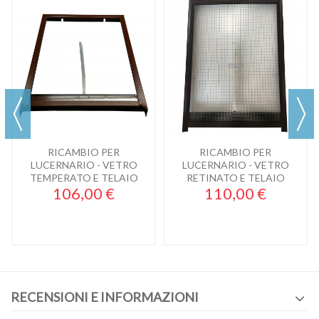
RICAMBIO PER
RICAMBIO PER
LUCERNARIO - VETRO
LUCERNARIO - VETRO
TEMPERATO E TELAIO
RETINATO E TELAIO
106,00 €
110,00 €
45X60...
45X60...
RECENSIONI E INFORMAZIONI