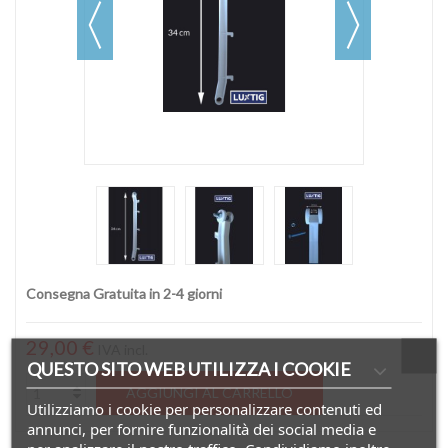
Consegna Gratuita in 2-4 giorni
29,00 €
IVA incl.
QUESTO SITO WEB UTILIZZA I COOKIE
AGGIUNGI AL CARRELLO
Utilizziamo i cookie per personalizzare contenuti ed
annunci, per fornire funzionalità dei social media e