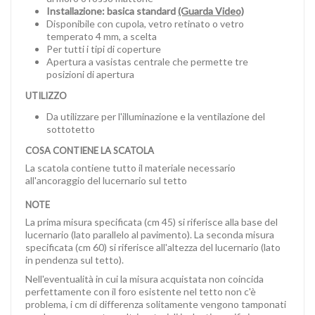
Installazione: basica standard
(Guarda Video)
Disponibile con cupola, vetro retinato o vetro
temperato 4 mm, a scelta
Per tutti i tipi di coperture
Apertura a vasistas centrale che permette tre
posizioni di apertura
UTILIZZO
Da utilizzare per l'illuminazione e la ventilazione del
sottotetto
COSA CONTIENE LA SCATOLA
La scatola contiene tutto il materiale necessario
all'ancoraggio del lucernario sul tetto
NOTE
La prima misura specificata (cm 45) si riferisce alla base del
lucernario (lato parallelo al pavimento). La seconda misura
specificata (cm 60) si riferisce all'altezza del lucernario (lato
in pendenza sul tetto).
Nell'eventualità in cui la misura acquistata non coincida
perfettamente con il foro esistente nel tetto non c'è
problema, i cm di differenza solitamente vengono tamponati